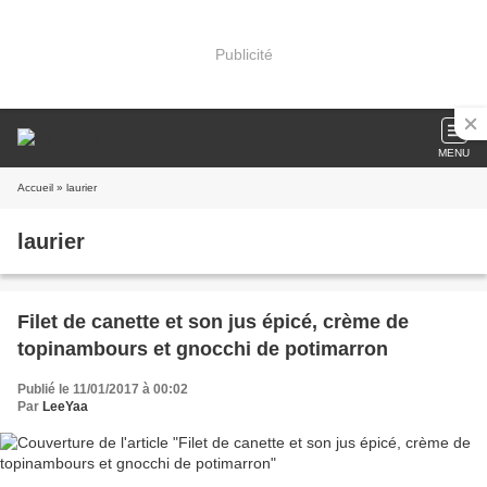
Publicité
MENU
Accueil
» laurier
laurier
Filet de canette et son jus épicé, crème de
topinambours et gnocchi de potimarron
Publié le 11/01/2017 à 00:02
Par
LeeYaa