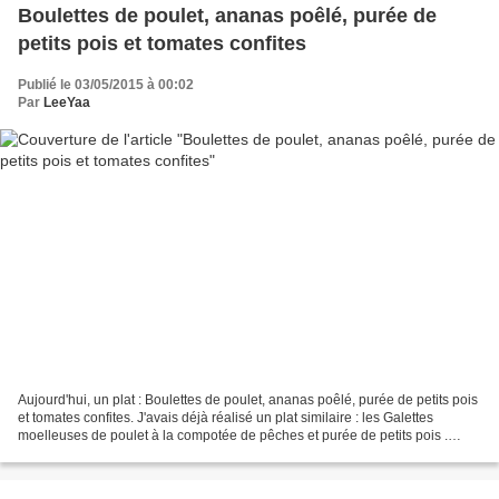
Boulettes de poulet, ananas poêlé, purée de
petits pois et tomates confites
Publié le 03/05/2015 à 00:02
Par
LeeYaa
Aujourd'hui, un plat : Boulettes de poulet, ananas poêlé, purée de petits pois
et tomates confites. J'avais déjà réalisé un plat similaire : les Galettes
moelleuses de poulet à la compotée de pêches et purée de petits pois .
Cette fois-ci une version...