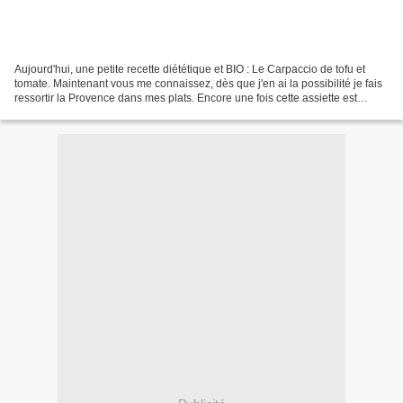
Aujourd'hui, une petite recette diététique et BIO : Le Carpaccio de tofu et
tomate. Maintenant vous me connaissez, dès que j'en ai la possibilité je fais
ressortir la Provence dans mes plats. Encore une fois cette assiette est
pleine d' herbes et de saveurs...