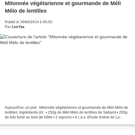
Mitonnée végétarienne et gourmande de Méli
Mélo de lentilles
Publié le 30/06/2014 à 00:02
Par
LeeYaa
Aujourd'hui, un plat : Mitonnée végétarienne et gourmande de Méli Mélo de
lentilles. Ingrédients (4) : • 250g de Méli Mélo de lentilles de Sabarot • 200g
de tofu fumé au bois de hêtre • 2 oignons • 4 c.à.s. d'huile d'olive de La
Lieutenante • 1,5 L d'eau...