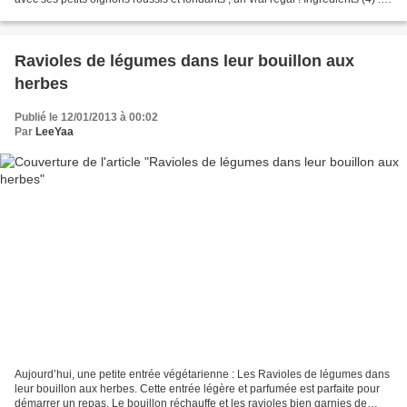
1 rôti de boeuf...
Ravioles de légumes dans leur bouillon aux
herbes
Publié le 12/01/2013 à 00:02
Par
LeeYaa
Aujourd’hui, une petite entrée végétarienne : Les Ravioles de légumes dans
leur bouillon aux herbes. Cette entrée légère et parfumée est parfaite pour
démarrer un repas. Le bouillon réchauffe et les ravioles bien garnies de