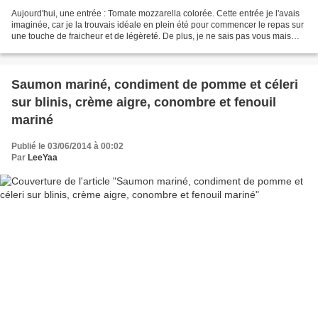
Aujourd'hui, une entrée : Tomate mozzarella colorée. Cette entrée je l'avais
imaginée, car je la trouvais idéale en plein été pour commencer le repas sur
une touche de fraicheur et de légèreté. De plus, je ne sais pas vous mais
moi l'été c'est synonyme...
Saumon mariné, condiment de pomme et céleri
sur blinis, crème aigre, conombre et fenouil
mariné
Publié le 03/06/2014 à 00:02
Par
LeeYaa