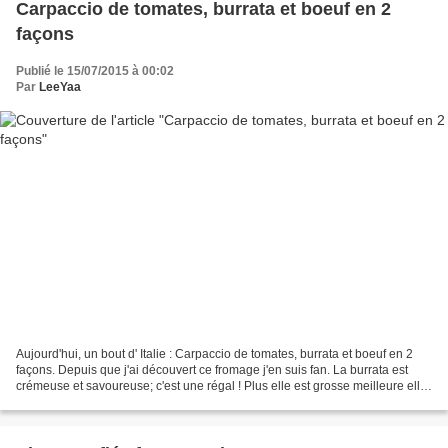
Carpaccio de tomates, burrata et boeuf en 2
façons
Publié le 15/07/2015 à 00:02
Par
LeeYaa
Aujourd'hui, un bout d' Italie : Carpaccio de tomates, burrata et boeuf en 2
façons. Depuis que j'ai découvert ce fromage j'en suis fan. La burrata est
crémeuse et savoureuse; c'est une régal ! Plus elle est grosse meilleure elle
est. Ingrédients (4)...