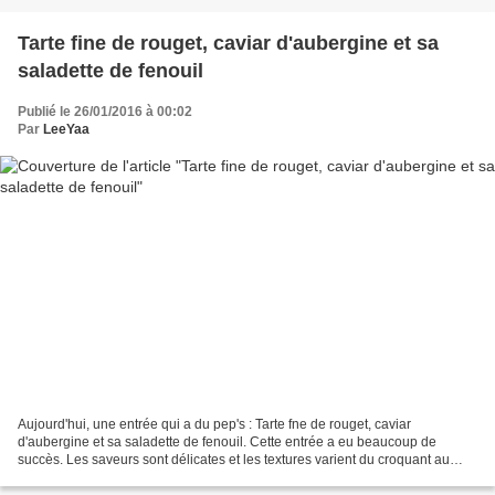
Tarte fine de rouget, caviar d'aubergine et sa
saladette de fenouil
Publié le 26/01/2016 à 00:02
Par
LeeYaa
Aujourd'hui, une entrée qui a du pep's : Tarte fne de rouget, caviar
d'aubergine et sa saladette de fenouil. Cette entrée a eu beaucoup de
succès. Les saveurs sont délicates et les textures varient du croquant au
moelleux en passant par le croustilant...