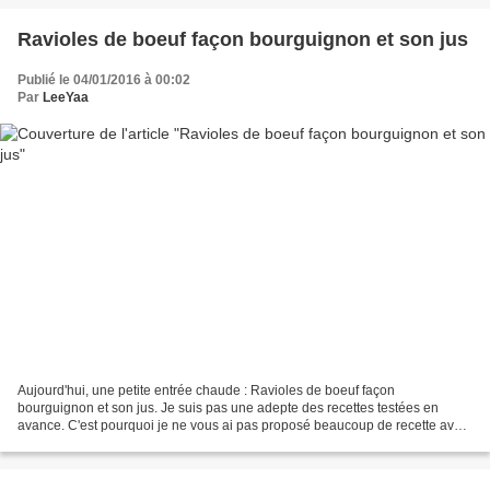
Ravioles de boeuf façon bourguignon et son jus
Publié le 04/01/2016 à 00:02
Par
LeeYaa
Aujourd'hui, une petite entrée chaude : Ravioles de boeuf façon
bourguignon et son jus. Je suis pas une adepte des recettes testées en
avance. C'est pourquoi je ne vous ai pas proposé beaucoup de recette avant
le réveillon de noël pour vous donner des...