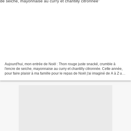
Aujourd'hui, mon entrée de Noël : Thon rouge juste snacké, crumble à
l'encre de seiche, mayonnaise au curry et chantilly citronnée. Cette année,
pour faire plaisir à ma famille pour le repas de Noël j'ai imaginé de A à Z un
menu dont voici l'entrée. Parfumée,...