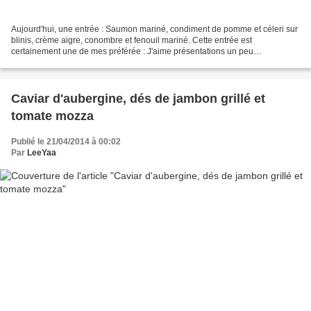
Aujourd'hui, une entrée : Saumon mariné, condiment de pomme et céleri sur
blinis, crème aigre, conombre et fenouil mariné. Cette entrée est
certainement une de mes préférée : J'aime présentations un peu
destructurées et aux milles saveurs. Ingrédients...
Caviar d'aubergine, dés de jambon grillé et
tomate mozza
Publié le 21/04/2014 à 00:02
Par
LeeYaa