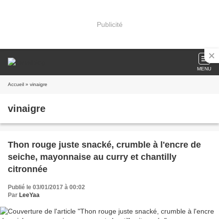
Publicité
MENU
Accueil
» vinaigre
vinaigre
Thon rouge juste snacké, crumble à l'encre de
seiche, mayonnaise au curry et chantilly
citronnée
Publié le 03/01/2017 à 00:02
Par
LeeYaa