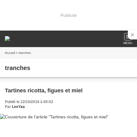
Publicité
MENU
Accueil
» tranches
tranches
Tartines ricotta, figues et miel
Publié le 22/10/2016 à 00:02
Par
LeeYaa