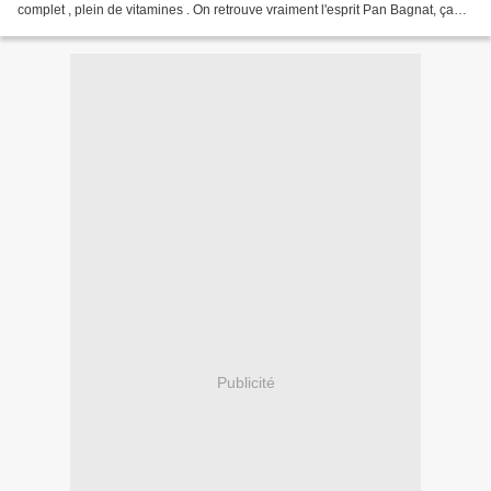
complet , plein de vitamines . On retrouve vraiment l'esprit Pan Bagnat, ça
change et c'est un vrai régal...
Publicité