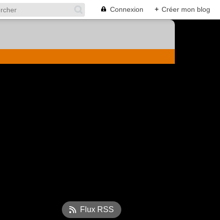
Connexion
+
Créer mon blog
Flux RSS