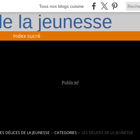
Tous nos blogs cuisine
Index sucré
Publicité
LES DÉLICES DE LA JEUNESSE
>
CATEGORIES
>
LES DÉLICES DE LA JEUNESSE