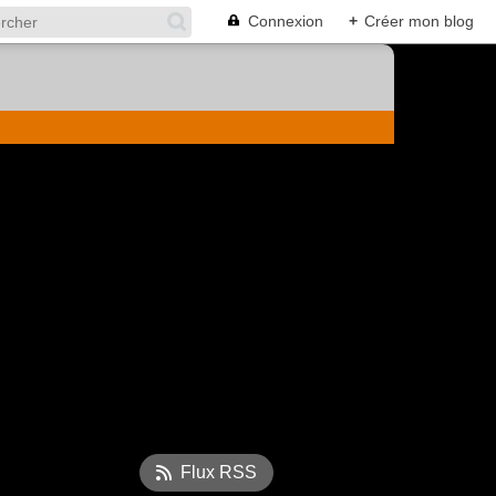
Connexion
+
Créer mon blog
Flux RSS