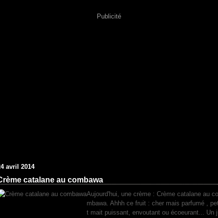
Publicité
4 avril 2014
Crème catalane au combawa
Aujourd'hui, une crème : Crème catalane au c
mbawa. Ahhh ce fruit : cher mais parfumé , pet
t mait puissant, envoutant ou écoeurant... Un 