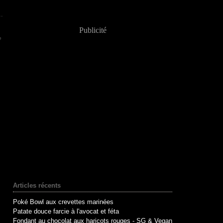
..
Publicité
e
Articles récents
Poké Bowl aux crevettes marinées
Patate douce farcie à l'avocat et féta
Fondant au chocolat aux haricots rouges - SG & Vegan