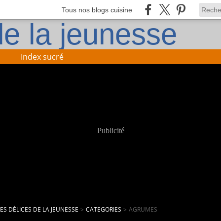
Tous nos blogs cuisine
Index sucré
Publicité
LES DÉLICES DE LA JEUNESSE
>
CATEGORIES
>
AGRUMES