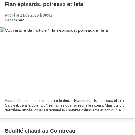
Flan épinards, poireaux et feta
Publié le 21/09/2016 à 00:02
Par
LeeYaa
Aujourd'hui, une petite idée pour le dîner : Flan épinards, poireaux et feta.
Ca y est, cela fait bientôt 4 semaines que j'ai repris les cours. Mais qui dit
deuxième année, dit aussi terminé la chambre d'étudiante et bonjour le
nouvel appartement ! Quelle...
Soufflé chaud au Cointreau