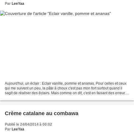
Par
LeeYaa
Aujourd'hui, un éclair : Eclair vanille, pomme et ananas. Pour celles et ceux
qui me suivent un peu, la pâte à choux c'est pas mon fort surtout quand il
sagit de réaliser des éclairs. Mais comme on dit, c'est en faisant des erreurs
qu'on apprend et pour...
Crème catalane au combawa
Publié le 24/04/2014 à 00:02
Par
LeeYaa