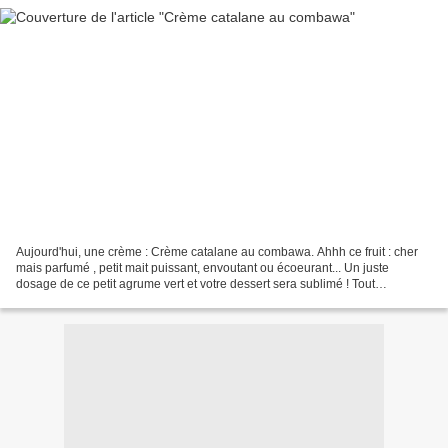
Aujourd'hui, une crème : Crème catalane au combawa. Ahhh ce fruit : cher
mais parfumé , petit mait puissant, envoutant ou écoeurant... Un juste
dosage de ce petit agrume vert et votre dessert sera sublimé ! Tout
simplement il me faisait de la peine :...