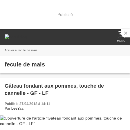
Publicité
MENU
Accueil
» fecule de mais
fecule de mais
Gâteau fondant aux pommes, touche de
cannelle - GF - LF
Publié le 27/04/2018 à 14:11
Par
LeeYaa