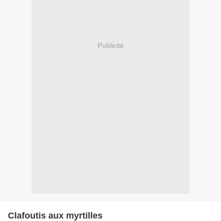
Publicité
Clafoutis aux myrtilles