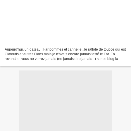
Aujourd'hui, un gâteau : Far pommes et cannelle. Je raffole de tout ce qui est
Clafoutis et autres Flans mais je n'avais encore jamais testé le Far. En
revanche, vous ne verrez jamais (ne jamais dire jamais...) sur ce blog la
recette du traditionnel Far...