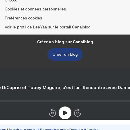
C.G.U.
Cookies et données personnelles
Préférences cookies
Voir le profil de LeeYaa sur le portail Canalblog
Créer un blog sur Canalblog
Créer un blog
 DiCaprio et Tobey Maguire, c'est lui ! Rencontre avec Dam
bey Maguire, c'est lui ! Rencontre avec Damien Witecka