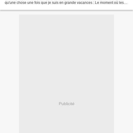
qu'une chose une fois que je suis en grande vacances : Le moment où les
cerises (aigres) de mon jardin...
Publicité