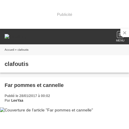
Publicité
MENU
Accueil
» clafoutis
clafoutis
Far pommes et cannelle
Publié le 28/01/2017 à 00:02
Par
LeeYaa