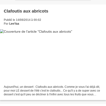
Clafoutis aux abricots
Publié le 14/08/2014 à 00:02
Par
LeeYaa
Aujourd'hui, un dessert : Clafoutis aux abricots. Comme je vous l'ai déjà dit,
pour moi LE dessert de l'été c'est le clafoutis... Ce qu'il y a de super avec ce
dessert c'est qu'il peu se décliner à l'infini avec tous les fruits que vous
voulez ! Ici c'est...