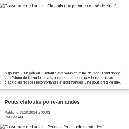
Aujourd'hui, un gâteau : Clafoutis aux pommes et thé de Noël. Etant donné
la fraîcheur de l'hiver je ne vois pas pourquoi nous devrions mettre au
placard les recettes réconfortantes et gourmandes juste sous prétexte que
Noël est passé ! Allez hop, un...
Petits clafoutis poire-amandes
Publié le 13/10/2014 à 00:02
Par
LeeYaa