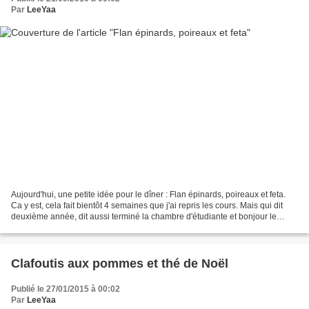
Par
LeeYaa
Aujourd'hui, une petite idée pour le dîner : Flan épinards, poireaux et feta.
Ca y est, cela fait bientôt 4 semaines que j'ai repris les cours. Mais qui dit
deuxième année, dit aussi terminé la chambre d'étudiante et bonjour le
nouvel appartement ! Quelle...
Clafoutis aux pommes et thé de Noël
Publié le 27/01/2015 à 00:02
Par
LeeYaa