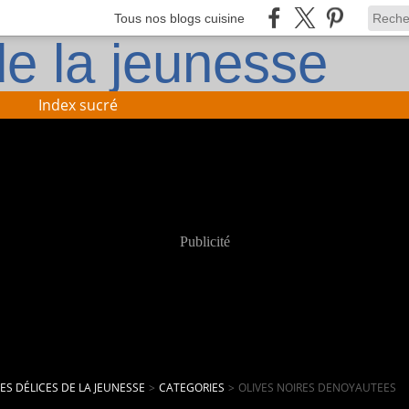
Tous nos blogs cuisine
Index sucré
Publicité
LES DÉLICES DE LA JEUNESSE
>
CATEGORIES
>
OLIVES NOIRES DENOYAUTEES