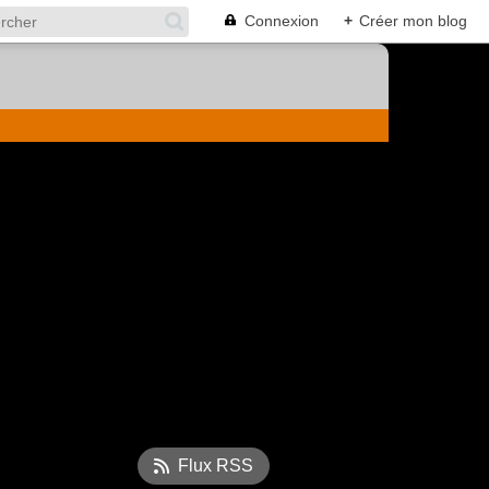
Connexion
+
Créer mon blog
Flux RSS