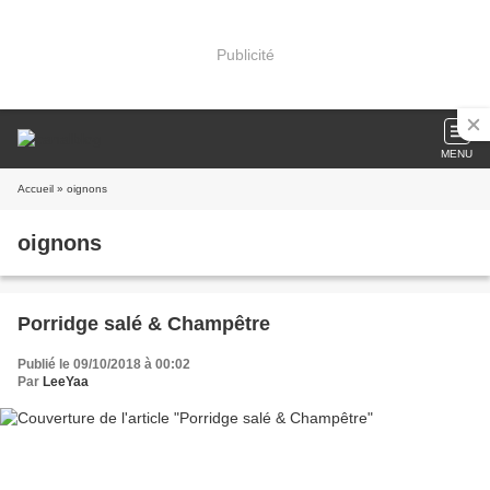
Publicité
MENU
Accueil
» oignons
oignons
Porridge salé & Champêtre
Publié le 09/10/2018 à 00:02
Par
LeeYaa