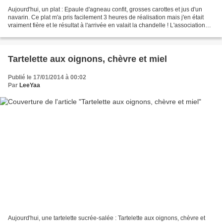
Aujourd'hui, un plat : Epaule d'agneau confit, grosses carottes et jus d'un
navarin. Ce plat m'a pris facilement 3 heures de réalisation mais j'en était
vraiment fière et le résultat à l'arrivée en valait la chandelle ! L'association
des différentes saveurs...
Tartelette aux oignons, chèvre et miel
Publié le 17/01/2014 à 00:02
Par
LeeYaa
Aujourd'hui, une tartelette sucrée-salée : Tartelette aux oignons, chèvre et