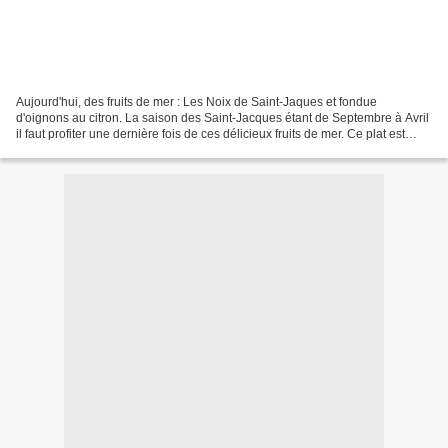
Aujourd'hui, des fruits de mer : Les Noix de Saint-Jaques et fondue
d'oignons au citron. La saison des Saint-Jacques étant de Septembre à Avril
il faut profiter une dernière fois de ces délicieux fruits de mer. Ce plat est
fondant, plein de saveurs ....