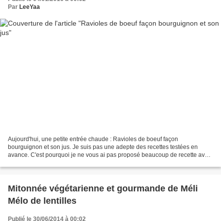
Par
LeeYaa
Aujourd'hui, une petite entrée chaude : Ravioles de boeuf façon
bourguignon et son jus. Je suis pas une adepte des recettes testées en
avance. C'est pourquoi je ne vous ai pas proposé beaucoup de recette avant
le réveillon de noël pour vous donner des...
Mitonnée végétarienne et gourmande de Méli
Mélo de lentilles
Publié le 30/06/2014 à 00:02