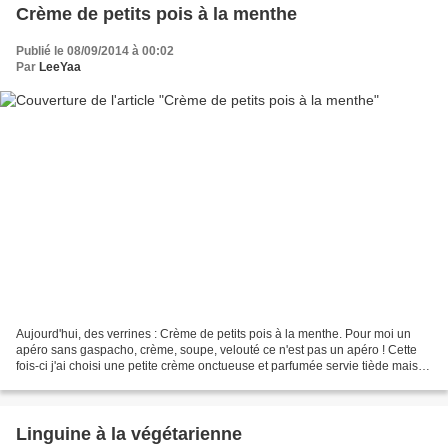
Crème de petits pois à la menthe
Publié le 08/09/2014 à 00:02
Par
LeeYaa
Aujourd'hui, des verrines : Crème de petits pois à la menthe. Pour moi un
apéro sans gaspacho, crème, soupe, velouté ce n'est pas un apéro ! Cette
fois-ci j'ai choisi une petite crème onctueuse et parfumée servie tiède mais
vous pouvez aussi la servir...
Linguine à la végétarienne