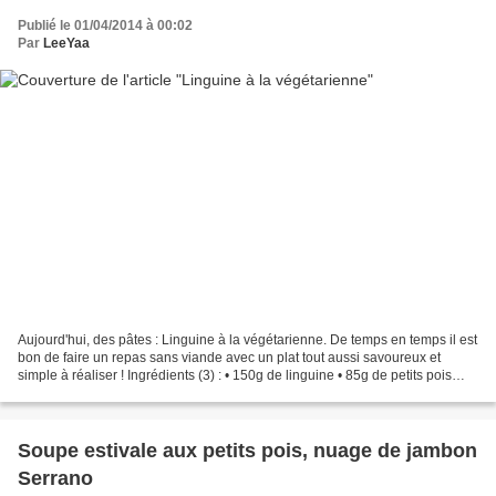
Publié le 01/04/2014 à 00:02
Par
LeeYaa
Aujourd'hui, des pâtes : Linguine à la végétarienne. De temps en temps il est
bon de faire un repas sans viande avec un plat tout aussi savoureux et
simple à réaliser ! Ingrédients (3) : • 150g de linguine • 85g de petits pois
surgelés • 85g de fèves...
Soupe estivale aux petits pois, nuage de jambon
Serrano