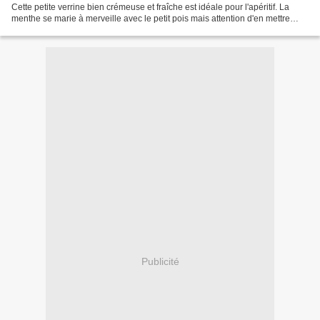
Cette petite verrine bien crémeuse et fraîche est idéale pour l'apéritif. La
menthe se marie à merveille avec le petit pois mais attention d'en mettre
assez au risque de ne pas...
Publicité