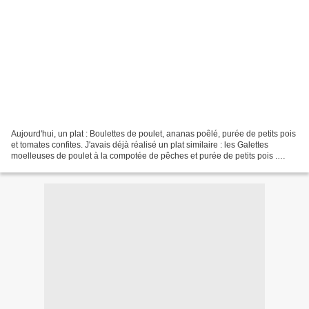
Aujourd'hui, un plat : Boulettes de poulet, ananas poêlé, purée de petits pois
et tomates confites. J'avais déjà réalisé un plat similaire : les Galettes
moelleuses de poulet à la compotée de pêches et purée de petits pois .
Cette fois-ci une version...