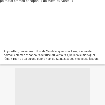
Aujourd'hui, une entrée : Noix de Saint-Jacques snackées, fondue de
poireaux crémés et copeaux de truffe du Ventoux. Quelle folie mais quel
régal !! Rien de tel qu'une bonne noix de Saint-Jacques moelleuse à souhait
avec des copeaux de truffe râpée sur...