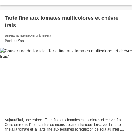
parfaitement. Ma devise c'est plutôt...
Tarte fine aux tomates multicolores et chèvre
frais
Publié le 09/08/2014 à 00:02
Par
LeeYaa
Aujourd'hui, une entrée : Tarte fine aux tomates multicolores et chèvre frais.
Cette entrée je l'ai déjà plus ou moins décliné plusieurs fois avec la Tarte
fine à la tomate et la Tarte fine aux légumes et réduction de soja au miel .