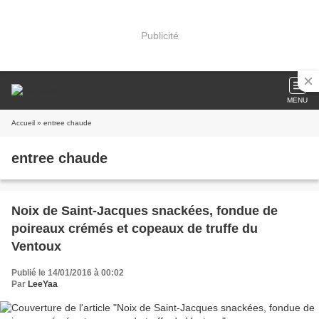
Publicité
MENU
Accueil
» entree chaude
entree chaude
Noix de Saint-Jacques snackées, fondue de
poireaux crémés et copeaux de truffe du
Ventoux
Publié le 14/01/2016 à 00:02
Par
LeeYaa