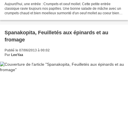
Aujourd'hui, une entrée : Crumpets et oeuf mollet. Cette petite entrée
classique ravie toujours nos papilles. Une bonne salade de mâche avec un
crumpets chaud et bien moelleux surmonté d'un oeuf mollet au coeur bien
coulant , rien de tel ;) Ingrédients...
Spanakopita, Feuilletés aux épinards et au
fromage
Publié le 07/06/2013 à 00:02
Par
LeeYaa