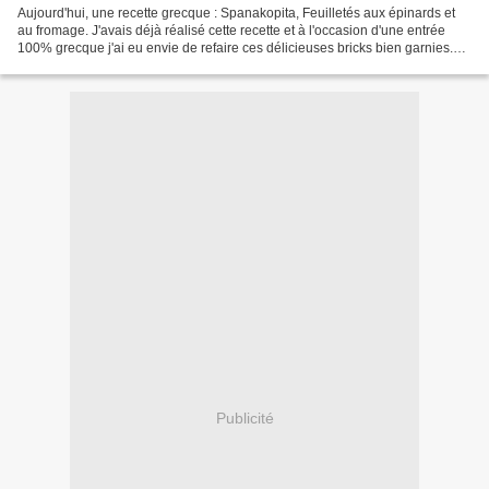
Aujourd'hui, une recette grecque : Spanakopita, Feuilletés aux épinards et
au fromage. J'avais déjà réalisé cette recette et à l'occasion d'une entrée
100% grecque j'ai eu envie de refaire ces délicieuses bricks bien garnies.
L'alliance épinards-feta-ricotta...
Publicité