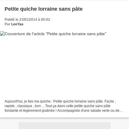
Petite quiche lorraine sans pâte
Publié le 23/01/2014 à 00:02
Par
LeeYaa
Aujourd'hui, je fais ma quiche : Petite quiche lorraine sans pâte. Facile ,
rapide , classique , bon ... Tout ça dans cette petite quiche sans pâte
fondante et légèrement gratinée ! Accompagnée d'une salade verte ou de
tomates arrosées d'un filet d'huile...