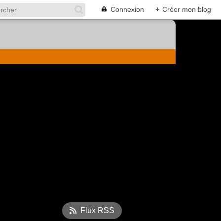
Connexion
+
Créer mon blog
Flux RSS