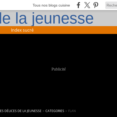
Tous nos blogs cuisine
Index sucré
Publicité
LES DÉLICES DE LA JEUNESSE
>
CATEGORIES
>
FLAN