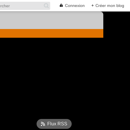
Connexion
+
Créer mon blog
Flux RSS