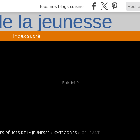
Tous nos blogs cuisine
Index sucré
Publicité
LES DÉLICES DE LA JEUNESSE
>
CATEGORIES
>
GELIFIANT