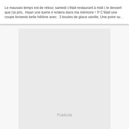
Le mauvais temps est de retour, samedi c'était restaurant à midi ( le dessert
que j'ai pris.. Haan une tuerie il restera dans ma mémoire ! :P C'était une
coupe brownie belle hélène avec : 3 boules de glace vanille, Une poire sur
un brownie dans une sauce...
Publicité