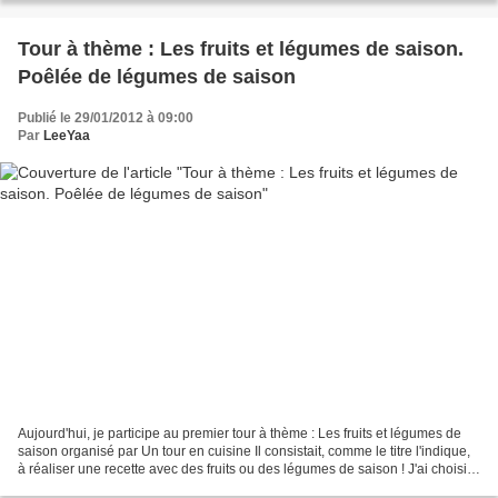
Tour à thème : Les fruits et légumes de saison.
Poêlée de légumes de saison
Publié le 29/01/2012 à 09:00
Par
LeeYaa
Aujourd'hui, je participe au premier tour à thème : Les fruits et légumes de
saison organisé par Un tour en cuisine Il consistait, comme le titre l'indique,
à réaliser une recette avec des fruits ou des légumes de saison ! J'ai choisis
la simplicité :...