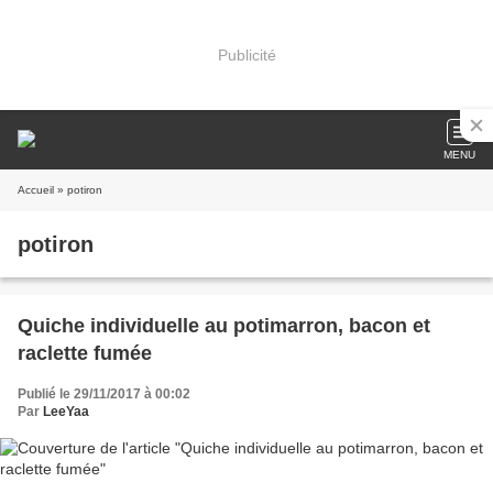
Publicité
MENU
Accueil
» potiron
potiron
Quiche individuelle au potimarron, bacon et
raclette fumée
Publié le 29/11/2017 à 00:02
Par
LeeYaa