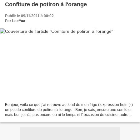
Confiture de potiron à l'orange
Publié le 09/11/2011 à 00:02
Par
LeeYaa
Bonjour, voilà ce que j'ai retrouvé au fond de mon frigo ( expression hein ;) )
un pot de confiture de potiron à l'orange ! Bon, je sais, encore une confiote
mais bon je n'ai pas encore eu ni le temps ni l' occasion de cuisiner autre
chose... Sorry !...