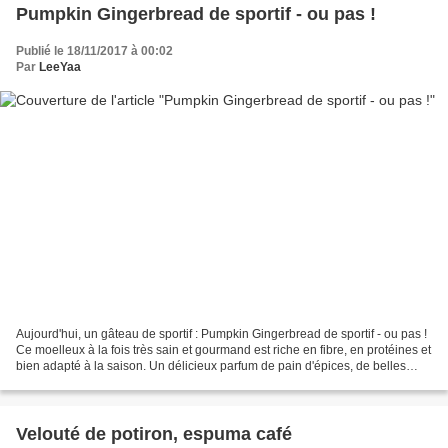
Pumpkin Gingerbread de sportif - ou pas !
Publié le 18/11/2017 à 00:02
Par
LeeYaa
Aujourd'hui, un gâteau de sportif : Pumpkin Gingerbread de sportif - ou pas !
Ce moelleux à la fois très sain et gourmand est riche en fibre, en protéines et
bien adapté à la saison. Un délicieux parfum de pain d'épices, de belles
pépites fondantes et...
Velouté de potiron, espuma café