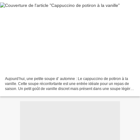
Aujourd’hui, une petite soupe d’ automne : Le cappuccino de potiron à la
vanille. Cette soupe réconfortante est une entrée idéale pour un repas de
saison. Un petit goût de vanille discret mais présent dans une soupe légère ,
onctueuse et veloutée , un...