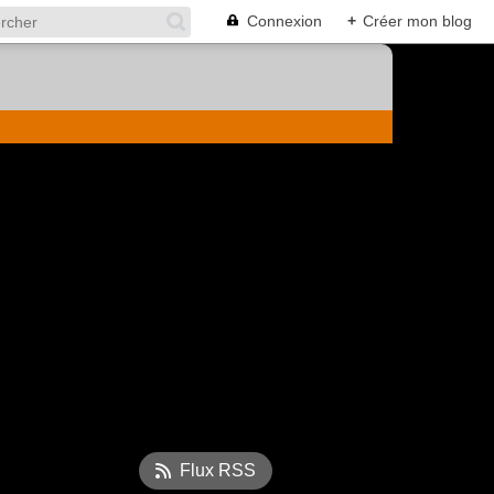
Connexion
+
Créer mon blog
Flux RSS