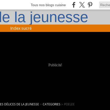
Tous nos blogs cuisine
Index sucré
Publicité
LES DÉLICES DE LA JEUNESSE
>
CATEGORIES
>
POELEE