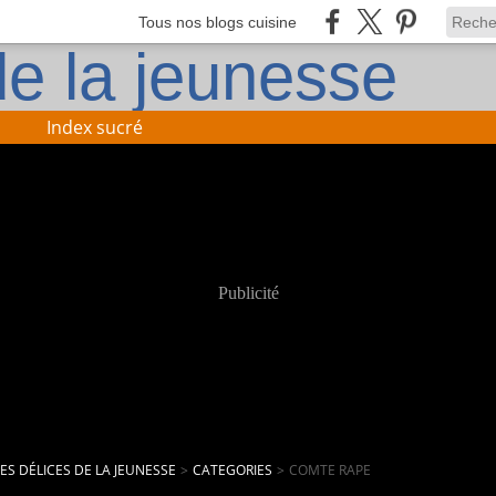
Tous nos blogs cuisine
Index sucré
Publicité
LES DÉLICES DE LA JEUNESSE
>
CATEGORIES
>
COMTE RAPE