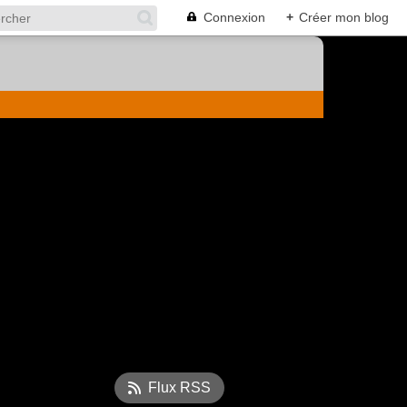
Connexion
+
Créer mon blog
Flux RSS