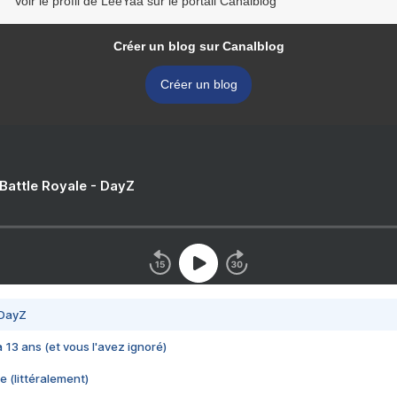
Voir le profil de LeeYaa sur le portail Canalblog
Créer un blog sur Canalblog
Créer un blog
 Battle Royale - DayZ
 DayZ
 a 13 ans (et vous l'avez ignoré)
e (littéralement)