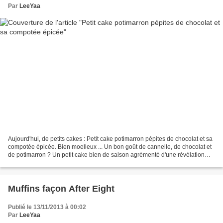
Par
LeeYaa
Aujourd'hui, de petits cakes : Petit cake potimarron pépites de chocolat et sa
compotée épicée. Bien moelleux ... Un bon goût de cannelle, de chocolat et
de potimarron ? Un petit cake bien de saison agrémenté d'une révélation
pour moi : Une compotée de...
Muffins façon After Eight
Publié le 13/11/2013 à 00:02
Par
LeeYaa