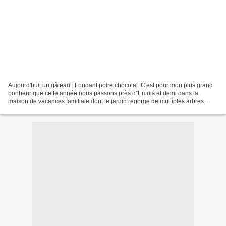
Aujourd'hui, un gâteau : Fondant poire chocolat. C'est pour mon plus grand
bonheur que cette année nous passons près d'1 mois et demi dans la
maison de vacances familiale dont le jardin regorge de multiples arbres
fruitiers. Abricotiers, figuiers, plaqueminiers,...