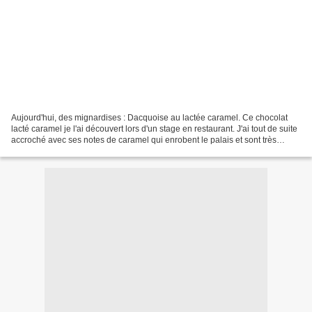
Aujourd'hui, des mignardises : Dacquoise au lactée caramel. Ce chocolat
lacté caramel je l'ai découvert lors d'un stage en restaurant. J'ai tout de suite
accroché avec ses notes de caramel qui enrobent le palais et sont très
gourmandes. De toutes mes...