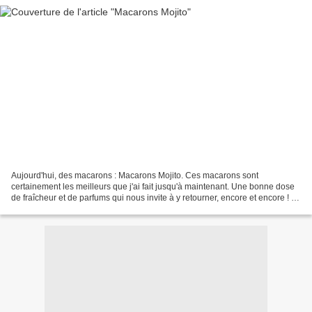
Aujourd'hui, des macarons : Macarons Mojito. Ces macarons sont
certainement les meilleurs que j'ai fait jusqu'à maintenant. Une bonne dose
de fraîcheur et de parfums qui nous invite à y retourner, encore et encore ! La
crème au beurre se fait vite oublier...