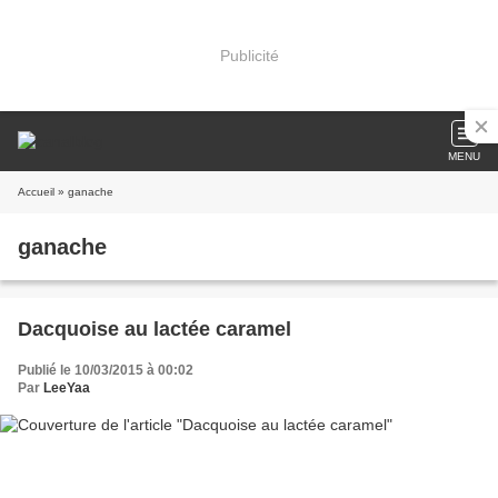
Publicité
MENU
Accueil
» ganache
ganache
Dacquoise au lactée caramel
Publié le 10/03/2015 à 00:02
Par
LeeYaa