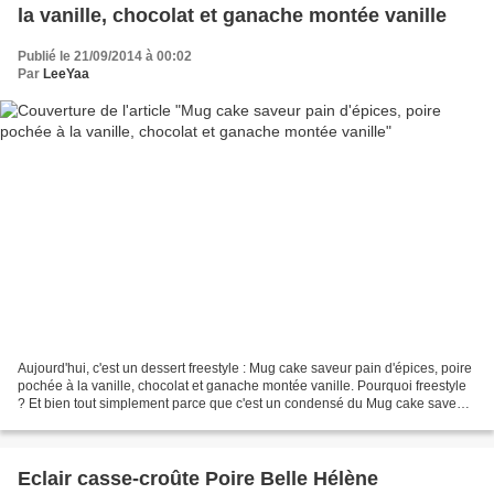
la vanille, chocolat et ganache montée vanille
Publié le 21/09/2014 à 00:02
Par
LeeYaa
Aujourd'hui, c'est un dessert freestyle : Mug cake saveur pain d'épices, poire
pochée à la vanille, chocolat et ganache montée vanille. Pourquoi freestyle
? Et bien tout simplement parce que c'est un condensé du Mug cake saveur
pain d'épices et de l'Eclair...
Eclair casse-croûte Poire Belle Hélène