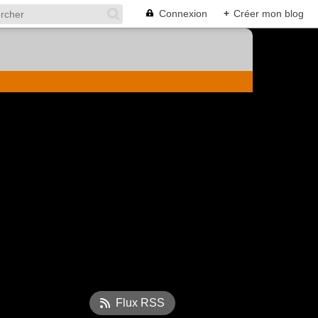
Connexion
+
Créer mon blog
Flux RSS