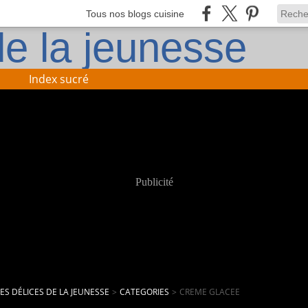
Tous nos blogs cuisine
Index sucré
Publicité
LES DÉLICES DE LA JEUNESSE
>
CATEGORIES
>
CREME GLACEE