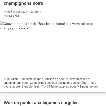
champignons noirs
Publié le 19/09/2013 à 00:02
Par
LeeYaa
Aujourd'hui, une petite soupe : Bouillon de boeuf aux vermicelles et
champignons noirs. Ce délicieux bouillon aux notes thaï est léger , nous
avons adoré ! Ingrédients (3-4) : • 375g de steak de boeuf • 1 poignée de
champignons noirs séchés • 50g de vermicelles...
Wok de poulet aux légumes surgelés