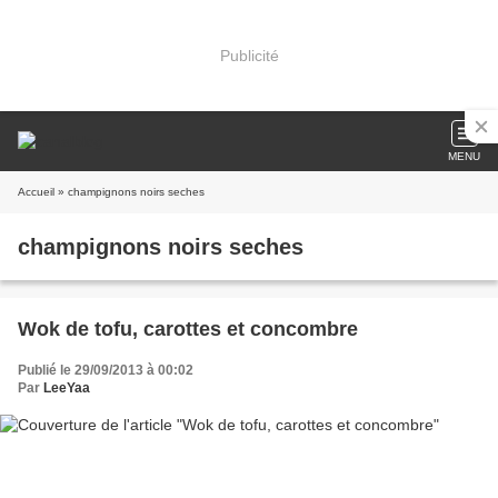
Publicité
MENU
Accueil
» champignons noirs seches
champignons noirs seches
Wok de tofu, carottes et concombre
Publié le 29/09/2013 à 00:02
Par
LeeYaa