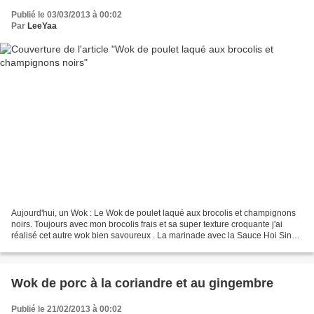
Publié le 03/03/2013 à 00:02
Par
LeeYaa
Aujourd'hui, un Wok : Le Wok de poulet laqué aux brocolis et champignons
noirs. Toujours avec mon brocolis frais et sa super texture croquante j'ai
réalisé cet autre wok bien savoureux . La marinade avec la Sauce Hoi Sin
change un peu des saveurs qu'on...
Wok de porc à la coriandre et au gingembre
Publié le 21/02/2013 à 00:02