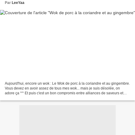
Par
LeeYaa
Aujourd'hui, encore un wok : Le Wok de porc à la coriandre et au gingembre.
Vous devez en avoir assez de tous mes wok... mais je suis désolée, on
adore ça ^^ Et puis c'est un bon compromis entre alliances de saveurs et
équilibre alimentaire alors tous...