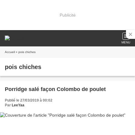
Publicité
MENU
Accueil
» pois chiches
pois chiches
Porridge salé façon Colombo de poulet
Publié le 27/03/2019 à 00:02
Par
LeeYaa