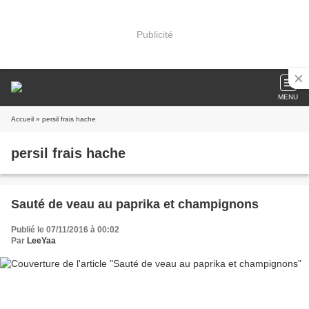
Publicité
MENU
Accueil
» persil frais hache
persil frais hache
Sauté de veau au paprika et champignons
Publié le 07/11/2016 à 00:02
Par
LeeYaa