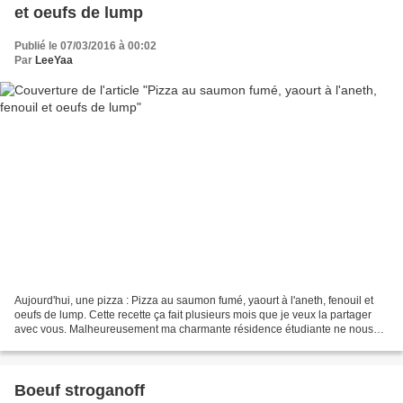
et oeufs de lump
Publié le 07/03/2016 à 00:02
Par
LeeYaa
Aujourd'hui, une pizza : Pizza au saumon fumé, yaourt à l'aneth, fenouil et
oeufs de lump. Cette recette ça fait plusieurs mois que je veux la partager
avec vous. Malheureusement ma charmante résidence étudiante ne nous
offre toujours pas le Wifi et mon...
Boeuf stroganoff