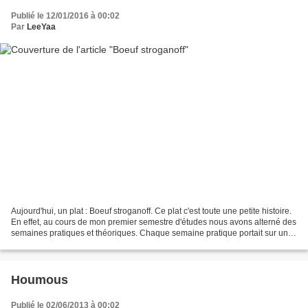
Publié le 12/01/2016 à 00:02
Par
LeeYaa
Aujourd'hui, un plat : Boeuf stroganoff. Ce plat c'est toute une petite histoire.
En effet, au cours de mon premier semestre d'études nous avons alterné des
semaines pratiques et théoriques. Chaque semaine pratique portait sur un
thème et la dernière...
Houmous
Publié le 02/06/2013 à 00:02