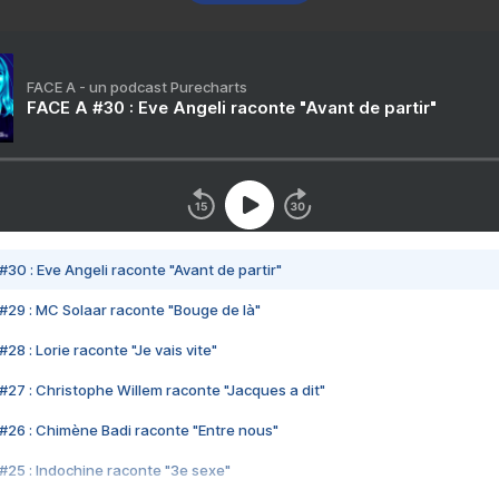
FACE A - un podcast Purecharts
FACE A #30 : Eve Angeli raconte "Avant de partir"
#30 : Eve Angeli raconte "Avant de partir"
#29 : MC Solaar raconte "Bouge de là"
28 : Lorie raconte "Je vais vite"
#27 : Christophe Willem raconte "Jacques a dit"
#26 : Chimène Badi raconte "Entre nous"
#25 : Indochine raconte "3e sexe"