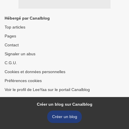
Hébergé par Canalblog
Top articles
Pages
Contact
Signaler un abus
C.G.U.
Cookies et données personnelles
Préférences cookies
Voir le profil de LeeYaa sur le portail Canalblog
Créer un blog sur Canalblog
Créer un blog