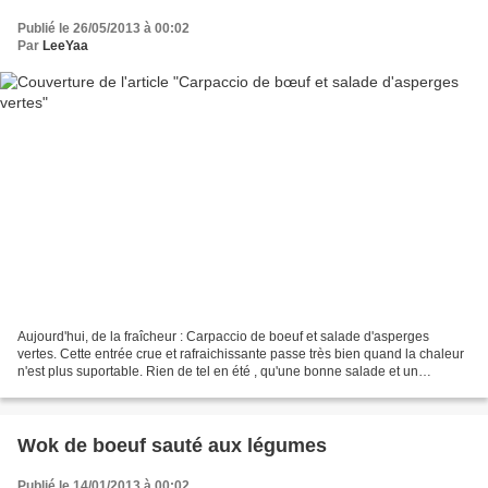
Publié le 26/05/2013 à 00:02
Par
LeeYaa
Aujourd'hui, de la fraîcheur : Carpaccio de boeuf et salade d'asperges
vertes. Cette entrée crue et rafraichissante passe très bien quand la chaleur
n'est plus suportable. Rien de tel en été , qu'une bonne salade et un
carpaccio avec une viande de qualité...
Wok de boeuf sauté aux légumes
Publié le 14/01/2013 à 00:02