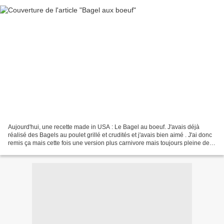
Aujourd'hui, une recette made in USA : Le Bagel au boeuf. J'avais déjà
réalisé des Bagels au poulet grillé et crudités et j'avais bien aimé . J'ai donc
remis ça mais cette fois une version plus carnivore mais toujours pleine de
légumes :). Le seul truc...