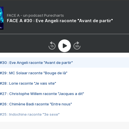
FACE A - un podcast Purecharts
FACE A #30 : Eve Angeli raconte "Avant de partir"
#30 : Eve Angeli raconte "Avant de partir"
#29 : MC Solaar raconte "Bouge de là"
28 : Lorie raconte "Je vais vite"
#27 : Christophe Willem raconte "Jacques a dit"
#26 : Chimène Badi raconte "Entre nous"
#25 : Indochine raconte "3e sexe"
#24 : Zaho raconte "C'est chelou"