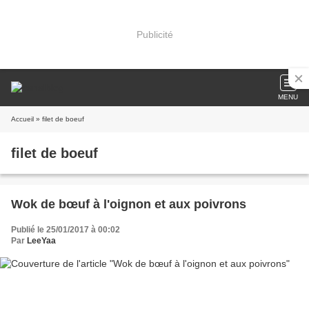
Publicité
MENU
Accueil
» filet de boeuf
filet de boeuf
Wok de bœuf à l'oignon et aux poivrons
Publié le 25/01/2017 à 00:02
Par
LeeYaa