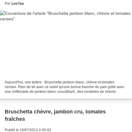
Par
LeeYaa
Aujourd'hui, une tartine : Bruschetta jambon blanc, chèvre et tomates
cerises. Rien de tel avec ce soleil qu'une bonne tranche de pain grillé avec
une chiffonade de jambon blanc croustillant , des rondelles de chèvre
chaudes et coulantes surmontées de...
Bruschetta chèvre, jambon cru, tomates
fraîches
Publié le 16/07/2013 à 00:02