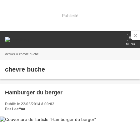
Publicité
MENU
Accueil
» chevre buche
chevre buche
Hamburger du berger
Publié le 22/03/2014 à 00:02
Par
LeeYaa