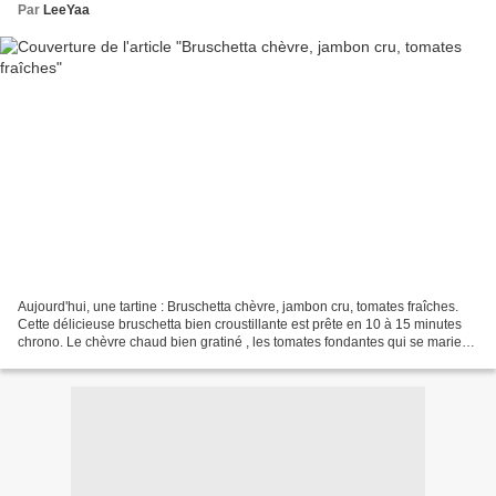
Par
LeeYaa
Aujourd'hui, une tartine : Bruschetta chèvre, jambon cru, tomates fraîches.
Cette délicieuse bruschetta bien croustillante est prête en 10 à 15 minutes
chrono. Le chèvre chaud bien gratiné , les tomates fondantes qui se marient
à merveille avec le jambon...