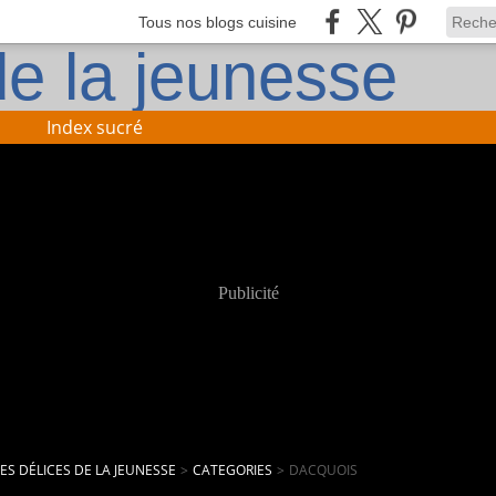
Tous nos blogs cuisine
Index sucré
Publicité
LES DÉLICES DE LA JEUNESSE
>
CATEGORIES
>
DACQUOIS