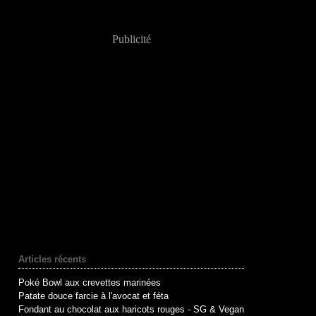
Publicité
Articles récents
Poké Bowl aux crevettes marinées
Patate douce farcie à l'avocat et féta
Fondant au chocolat aux haricots rouges - SG & Vegan