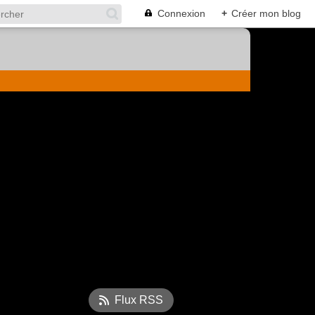
Connexion
+
Créer mon blog
Flux RSS