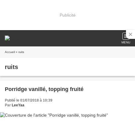
Publicité
MENU
Accueil
» ruits
ruits
Porridge vanillé, topping fruité
Publié le 01/07/2018 à 10:39
Par
LeeYaa