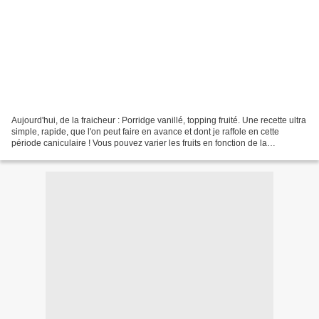
Aujourd'hui, de la fraicheur : Porridge vanillé, topping fruité. Une recette ultra
simple, rapide, que l'on peut faire en avance et dont je raffole en cette
période caniculaire ! Vous pouvez varier les fruits en fonction de la
saisonnalité. Pour cette...