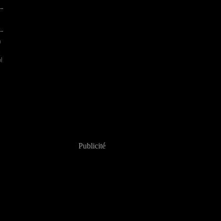
m
l
Publicité