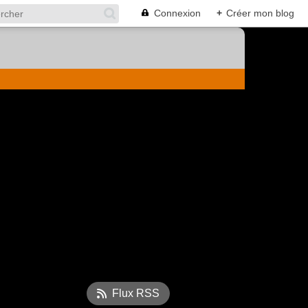
Connexion
+
Créer mon blog
Flux RSS