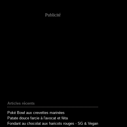
Publicité
Articles récents
Poké Bowl aux crevettes marinées
Patate douce farcie à l'avocat et féta
Fondant au chocolat aux haricots rouges - SG & Vegan