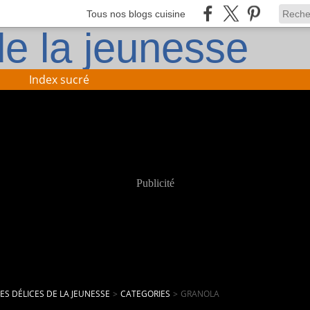
Tous nos blogs cuisine
Index sucré
Publicité
LES DÉLICES DE LA JEUNESSE
>
CATEGORIES
>
GRANOLA