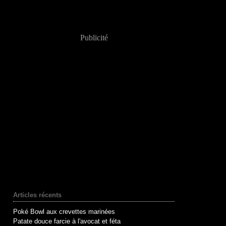
Publicité
Articles récents
Poké Bowl aux crevettes marinées
Patate douce farcie à l'avocat et féta