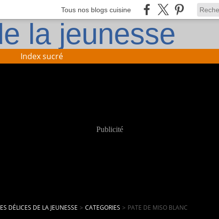
Tous nos blogs cuisine
Index sucré
Publicité
LES DÉLICES DE LA JEUNESSE
>
CATEGORIES
>
PATE DE MISO BLANC