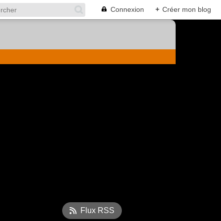
Connexion
+
Créer mon blog
Flux RSS