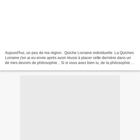
Aujourd'hui, un peu de ma région : Quiche Lorraine individuelle. La Quiches
Lorraine j'en ai eu envie après avoir réussi à placer cette dernière dans un
de mes devoirs de philosophie... Si si vous avez bien lu, de la philosophie.
Bon je ne vais pas vous...