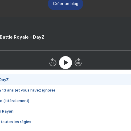
Créer un blog
 Battle Royale - DayZ
 DayZ
 a 13 ans (et vous l'avez ignoré)
e (littéralement)
im Rayan
 toutes les règles