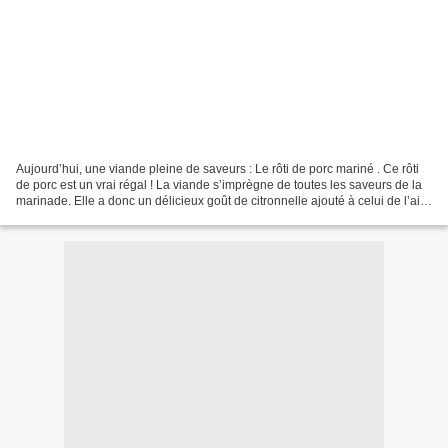
Aujourd’hui, une viande pleine de saveurs : Le rôti de porc mariné . Ce rôti
de porc est un vrai régal ! La viande s’imprègne de toutes les saveurs de la
marinade. Elle a donc un délicieux goût de citronnelle ajouté à celui de l’ail
et du gingembre sans...