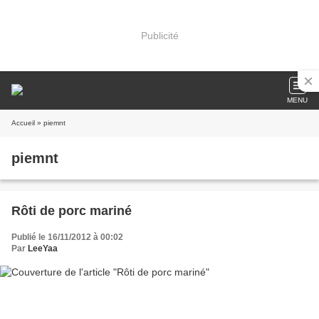
Publicité
MENU
Accueil
» piemnt
piemnt
Rôti de porc mariné
Publié le 16/11/2012 à 00:02
Par
LeeYaa