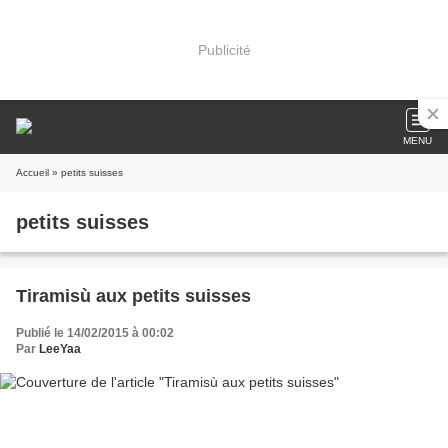
Publicité
MENU
Accueil
» petits suisses
petits suisses
Tiramisù aux petits suisses
Publié le 14/02/2015 à 00:02
Par
LeeYaa