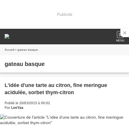
Publicité
MENU
Accueil
» gateau basque
gateau basque
L'idée d'une tarte au citron, fine meringue
acidulée, sorbet thym-citron
Publié le 20/03/2015 à 00:02
Par
LeeYaa