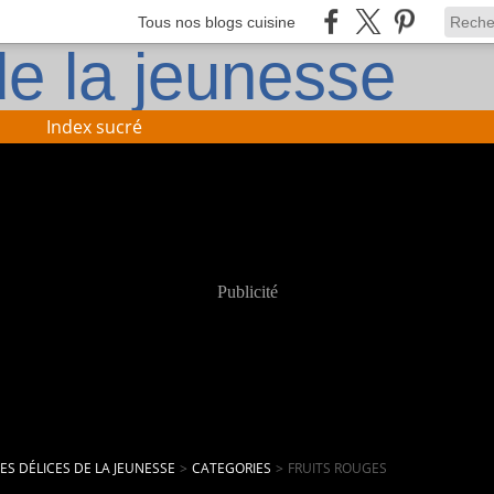
Tous nos blogs cuisine
Index sucré
Publicité
LES DÉLICES DE LA JEUNESSE
>
CATEGORIES
>
FRUITS ROUGES