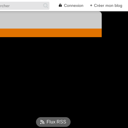
Connexion
+
Créer mon blog
Flux RSS