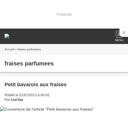
Publicité
MENU
Accueil
» fraises parfumees
fraises parfumees
Petit bavarois aux fraises
Publié le 01/07/2013 à 00:02
Par
LeeYaa