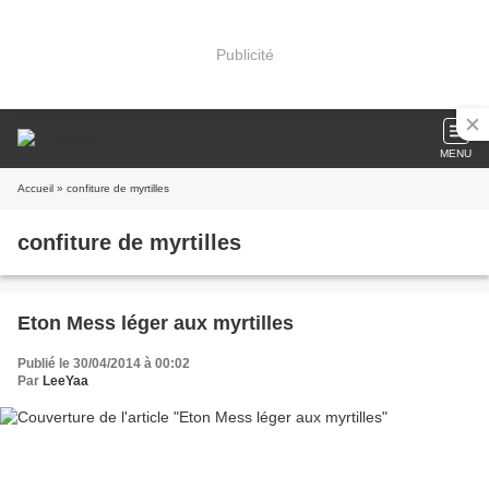
Publicité
MENU
Accueil
» confiture de myrtilles
confiture de myrtilles
Eton Mess léger aux myrtilles
Publié le 30/04/2014 à 00:02
Par
LeeYaa