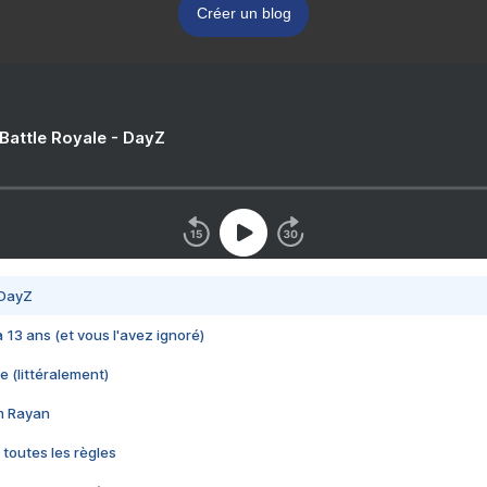
Créer un blog
 Battle Royale - DayZ
 DayZ
 a 13 ans (et vous l'avez ignoré)
e (littéralement)
im Rayan
 toutes les règles