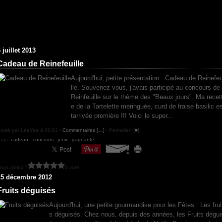
 juillet 2013
Cadeau de Reinefeuille
Aujourd'hui, petite présentation : Cadeau de Reinefeu
lle. Souvenez-vous, j'avais participé au concours de
Reinfeuille sur le thème des "Beaux jours". Ma recet
e de la Tartelette meringuée, curd de fraise basilic e
tarrivée première !!! Voici le super...
osté par LeeYaa à 00:01 -
Commentaires [
…
]
- Permalien [
#
]
ags:
cadeau
,
concours
,
jeux
,
gagnante
ous aimez ?
0 vote
15 décembre 2012
Fruits déguisés
Aujourd'hui, une petite gourmandise pour les Fêtes : Les frui
s déguisés. Chez nous, depuis des années, les Fruits dégui