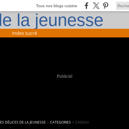
Tous nos blogs cuisine
Index sucré
Publicité
LES DÉLICES DE LA JEUNESSE
>
CATEGORIES
>
CADEAU