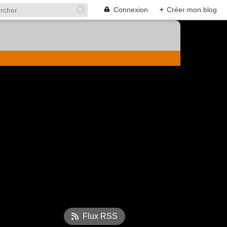
Connexion
+
Créer mon blog
Flux RSS