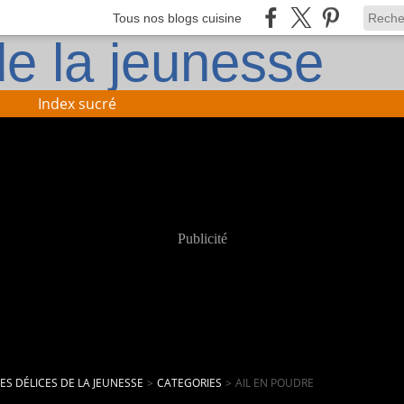
Tous nos blogs cuisine
Index sucré
Publicité
LES DÉLICES DE LA JEUNESSE
>
CATEGORIES
>
AIL EN POUDRE