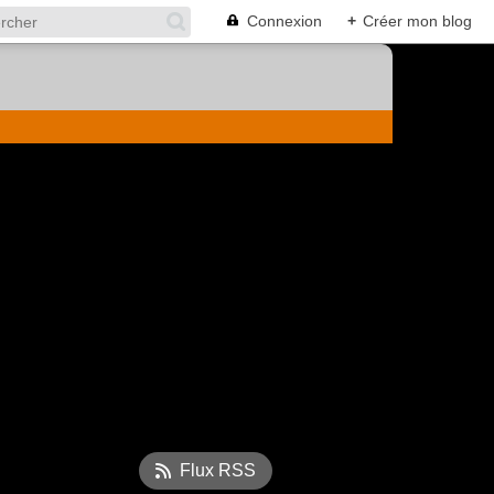
Connexion
+
Créer mon blog
Flux RSS