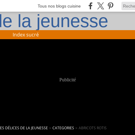
Tous nos blogs cuisine
Index sucré
Publicité
LES DÉLICES DE LA JEUNESSE
>
CATEGORIES
>
ABRICOTS ROTIS