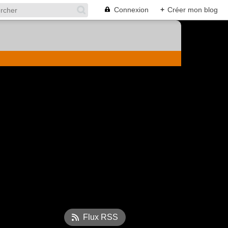
Connexion
+
Créer mon blog
Flux RSS