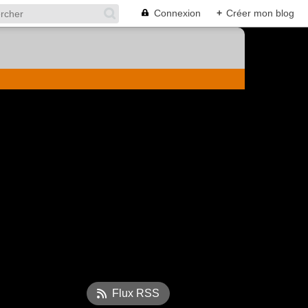
Connexion
+
Créer mon blog
Flux RSS