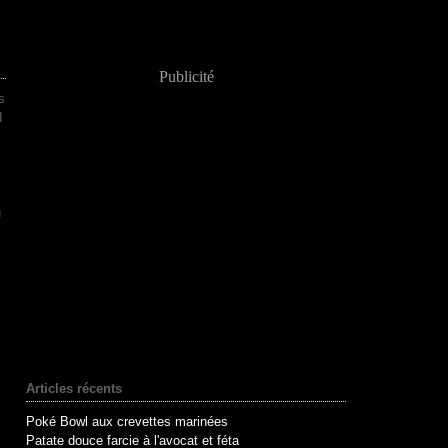
Publicité
s
d
u
.
Articles récents
Poké Bowl aux crevettes marinées
Patate douce farcie à l'avocat et féta