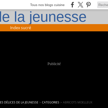
Tous nos blogs cuisine
Index sucré
Publicité
LES DÉLICES DE LA JEUNESSE
>
CATEGORIES
>
ABRICOTS MOELLEUX