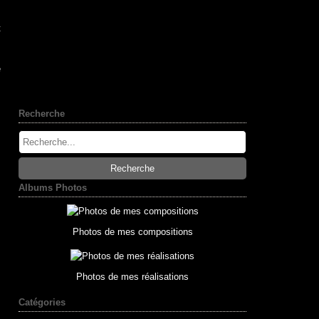
t
e
Recherche
Albums Photos
Photos de mes compositions
Photos de mes réalisations
Catégories