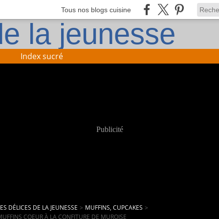
Tous nos blogs cuisine
Index sucré
Publicité
LES DÉLICES DE LA JEUNESSE
>
MUFFINS, CUPCAKES
>
MUFFINS COEUR À LA CONFITURE DE MUROISE