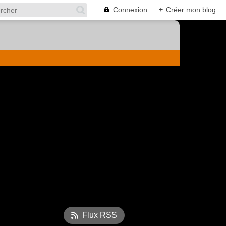
Connexion
+
Créer mon blog
Flux RSS