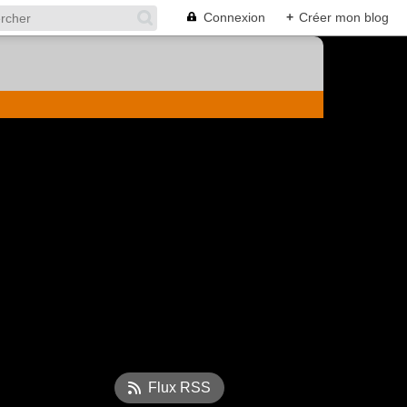
Connexion
+
Créer mon blog
Flux RSS