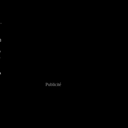
3
e
.
a
Publicité