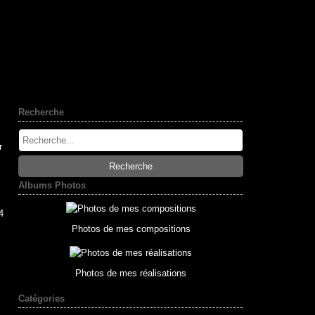
Recherche
r
Albums Photos
4
Photos de mes compositions
Photos de mes réalisations
Catégories