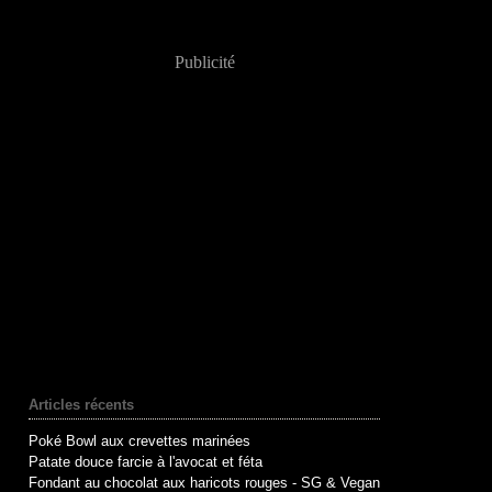
Publicité
Articles récents
Poké Bowl aux crevettes marinées
Patate douce farcie à l'avocat et féta
Fondant au chocolat aux haricots rouges - SG & Vegan