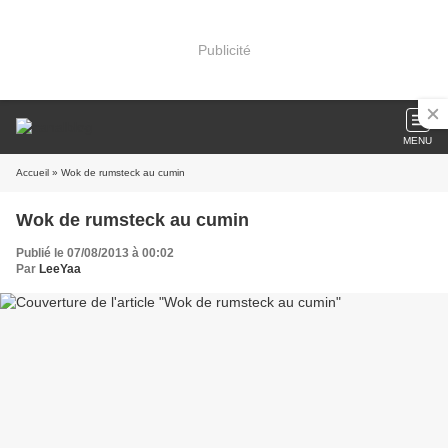
Publicité
MENU
Accueil
» Wok de rumsteck au cumin
Wok de rumsteck au cumin
Publié le 07/08/2013 à 00:02
Par
LeeYaa