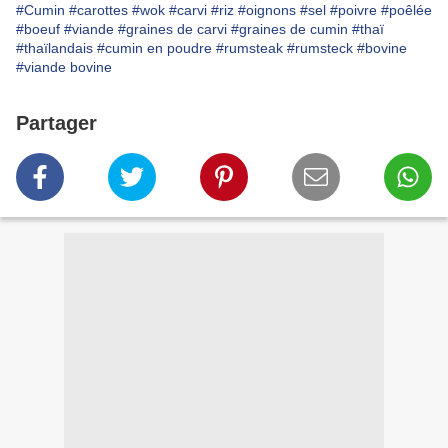
#Cumin
#carottes
#wok
#carvi
#riz
#oignons
#sel
#poivre
#poêlée
#boeuf
#viande
#graines de carvi
#graines de cumin
#thaï
#thaïlandais
#cumin en poudre
#rumsteak
#rumsteck
#bovine
#viande bovine
Partager