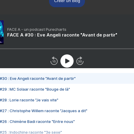
Créer un blog
FACE A - un podcast Purecharts
FACE A #30 : Eve Angeli raconte "Avant de partir"
#30 : Eve Angeli raconte "Avant de partir"
#29 : MC Solaar raconte "Bouge de là"
28 : Lorie raconte "Je vais vite"
#27 : Christophe Willem raconte "Jacques a dit"
#26 : Chimène Badi raconte "Entre nous"
#25 : Indochine raconte "3e sexe"