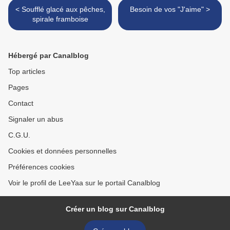
< Soufflé glacé aux pêches,
Besoin de vos "J'aime" >
spirale framboise
Hébergé par Canalblog
Top articles
Pages
Contact
Signaler un abus
C.G.U.
Cookies et données personnelles
Préférences cookies
Voir le profil de LeeYaa sur le portail Canalblog
Créer un blog sur Canalblog