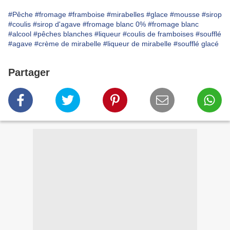
#Pêche
#fromage
#framboise
#mirabelles
#glace
#mousse
#sirop
#coulis
#sirop d'agave
#fromage blanc 0%
#fromage blanc
#alcool
#pêches blanches
#liqueur
#coulis de framboises
#soufflé
#agave
#crème de mirabelle
#liqueur de mirabelle
#soufflé glacé
Partager