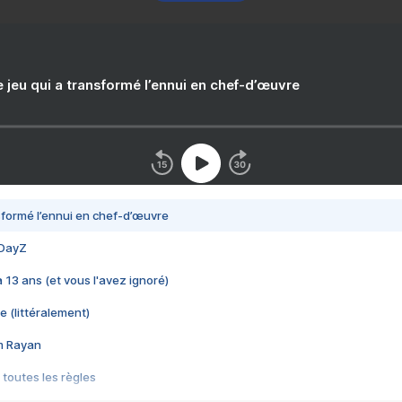
e jeu qui a transformé l’ennui en chef-d’œuvre
nsformé l’ennui en chef-d’œuvre
 DayZ
 a 13 ans (et vous l'avez ignoré)
e (littéralement)
im Rayan
 toutes les règles