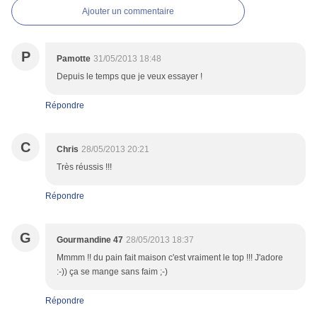
Ajouter un commentaire
P
Pamotte
31/05/2013 18:48
Depuis le temps que je veux essayer !
Répondre
C
Chris
28/05/2013 20:21
Très réussis !!!
Répondre
G
Gourmandine 47
28/05/2013 18:37
Mmmm !! du pain fait maison c'est vraiment le top !!! J'adore
:-)) ça se mange sans faim ;-)
Répondre