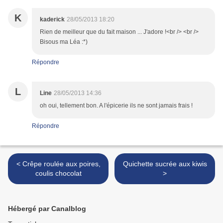
K
kaderick
28/05/2013 18:20
Rien de meilleur que du fait maison ... J'adore !<br /> <br />
Bisous ma Léa :*)
Répondre
L
Line
28/05/2013 14:36
oh oui, tellement bon. A l'épicerie ils ne sont jamais frais !
Répondre
< Crêpe roulée aux poires,
Quichette sucrée aux kiwis
coulis chocolat
>
Hébergé par Canalblog