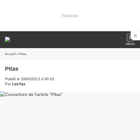
Publicité
MENU
Accueil
» Pitas
Pitas
Publié le 28/05/2013 à 00:02
Par
LeeYaa