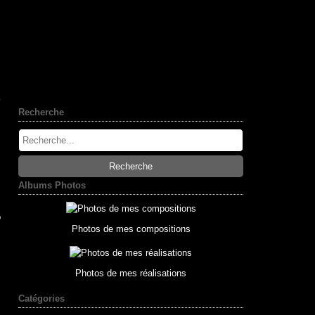
Recherche
Albums Photos
p
Photos de mes compositions
Photos de mes réalisations
Catégories