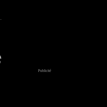
à
t
Publicité