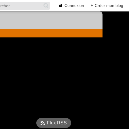
Connexion
+
Créer mon blog
Flux RSS