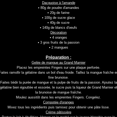
Dacquoise à l'amande
• 80g de poudre d'amandes
• 20g de farine
• 100g de sucre glace
• 40g de sucre
• 140g de blancs d'oeufs
Décoration
• 4 oranges
• 3 gros fruits de la passion
• 2 mangues
Préparation :
Gelée de mangue au Grand Marnier
Placez les empreintes Fingers sur une plaque perforée.
Faites ramollir la gélatine dans un bol d'eau froide. Taillez la mangue fraîche e
fine brunoise.
Faites tiédir la purée de mangue et la pulpe de fruits de la passion. Ajoutez la
gélatine bien égouttée et essorée, le sucre puis la liqueur de Grand Marnier e
la brunoise de mangue fraîche.
Moulez aussitôt dans les empreintes Fingers. Congelez.
Compotée d'oranges
Mixez tous les ingrédients puis tamisez pour obtenir une pâte lisse.
Crème pâtissière