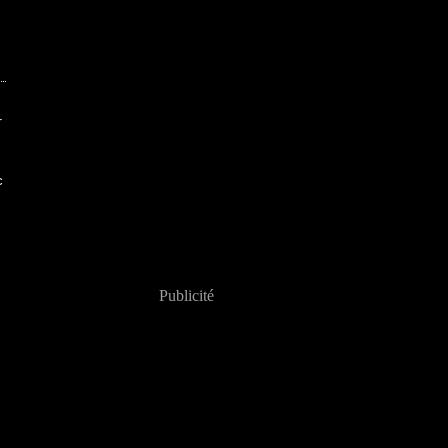
r
c
Publicité