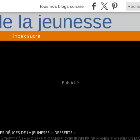
Tous nos blogs cuisine
Index sucré
Publicité
LES DÉLICES DE LA JEUNESSE
>
DESSERTS
>
BÛCHETTE À LA MOUSSE D'ORANGE, COEUR GELÉE DE MANGUE AU GRAND MA