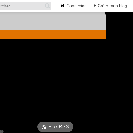
Connexion
+
Créer mon blog
Flux RSS
RNIER SUR DACQUOISE À L'AMANDE