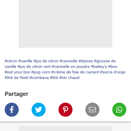
#citron
#vanille
#jus de citron
#cannelle
#épices
#gousse de
vanille
#jus de citron vert
#cannelle en poudre
#bailey's
#box
#eat your box
#pop corn
#crème de foie de canard
#sucre d'orge
#thé de Noël
#combava
#thé
#vin chaud
Partager