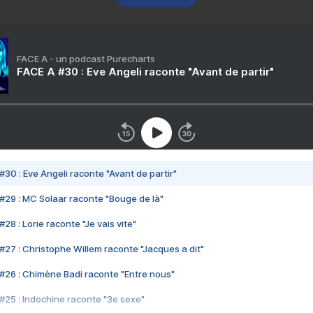
FACE A - un podcast Purecharts
FACE A #30 : Eve Angeli raconte "Avant de partir"
#30 : Eve Angeli raconte "Avant de partir"
#29 : MC Solaar raconte "Bouge de là"
28 : Lorie raconte "Je vais vite"
#27 : Christophe Willem raconte "Jacques a dit"
#26 : Chimène Badi raconte "Entre nous"
#25 : Indochine raconte "3e sexe"