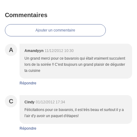
Commentaires
Ajouter un commentaire
A
Amandyyn
11/12/2012 10:30
Un grand merci pour ce bavarois qui était vraiment succulent
lors de la soirée !! C'est toujours un grand plaisir de déguster
ta cuisine
Répondre
C
Cindy
01/12/2012 17:34
Félicitations pour ce bavarois, il est très beau et surtout il y a
l'air d'y avoir un paquet d'étapes!
Répondre