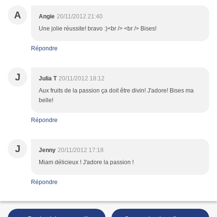
A
Angie
20/11/2012 21:40
Une jolie réussite! bravo :)<br /> <br /> Bises!
Répondre
J
Julia T
20/11/2012 18:12
Aux fruits de la passion ça doit être divin! J'adore! Bises ma
belle!
Répondre
J
Jenny
20/11/2012 17:18
Miam délicieux ! J'adore la passion !
Répondre