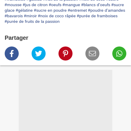
#mousse
#jus de citron
#oeufs
#mangue
#blancs d'oeufs
#sucre
glace
#gélatine
#sucre en poudre
#entremet
#poudre d'amandes
#bavarois
#miroir
#noix de coco râpée
#purée de framboises
#purée de fruits de la passion
Partager