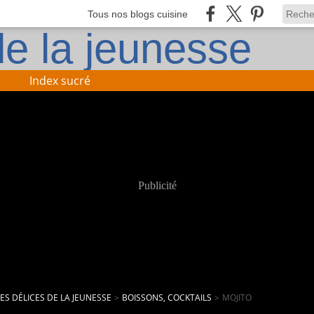
Tous nos blogs cuisine
Index sucré
Publicité
LES DÉLICES DE LA JEUNESSE
>
BOISSONS, COCKTAILS
>
MOJITO