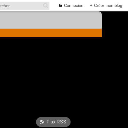
Connexion
+
Créer mon blog
Flux RSS